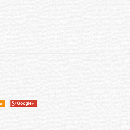
ки
Google+