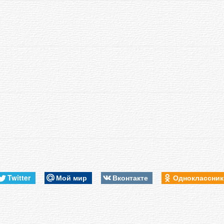
Twitter
Мой мир
Вконтакте
Одноклассни