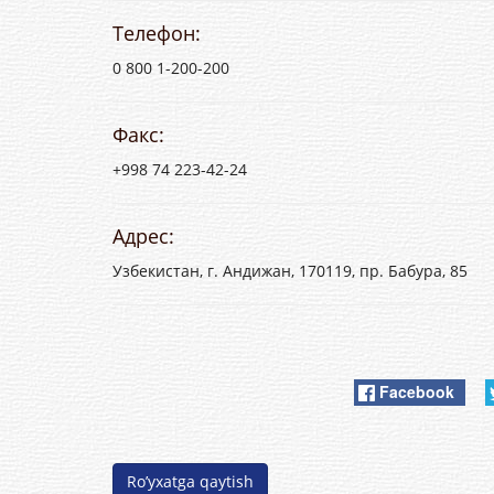
Телефон:
0 800 1-200-200
Факс:
+998 74 223-42-24
Адрес:
Узбекистан, г. Андижан, 170119, пр. Бабура, 85
Facebook
Ro’yxatga qaytish