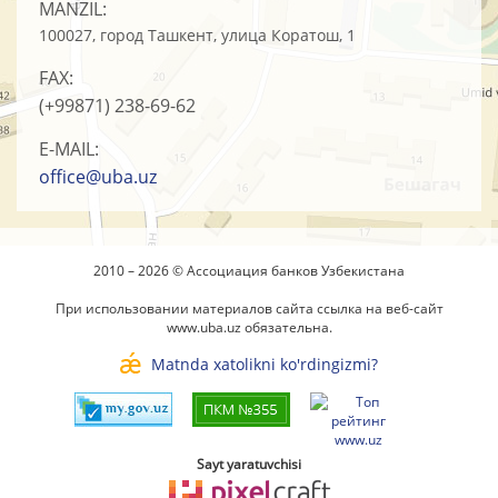
MANZIL:
100027, город Ташкент, улица Коратош, 1
FAX:
(+99871)
238-69-62
E-MAIL:
office@uba.uz
2010 – 2026 © Ассоциация банков Узбекистана
При использовании материалов сайта ссылка на веб-сайт
www.uba.uz
обязательна.
Matnda xatolikni ko'rdingizmi?
Sayt yaratuvchisi