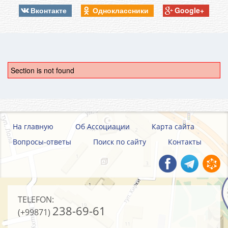
Вконтакте
Одноклассники
Google+
Section is not found
На главную
Об Ассоциации
Карта сайта
Вопросы-ответы
Поиск по сайту
Контакты
TELEFON:
238-69-61
(+99871)