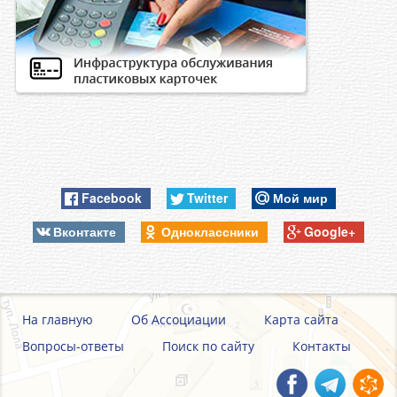
Facebook
Twitter
Мой мир
Вконтакте
Одноклассники
Google+
На главную
Об Ассоциации
Карта сайта
Вопросы-ответы
Поиск по сайту
Контакты