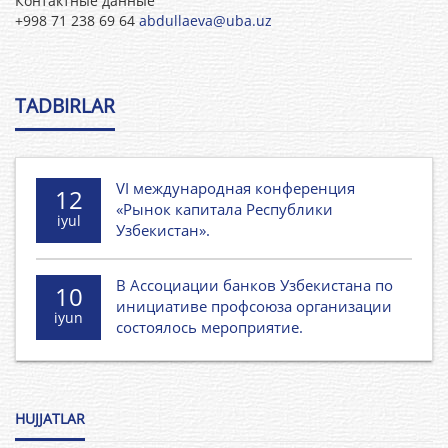
Контактные данные
+998 71 238 69 64
abdullaeva@uba.uz
TADBIRLAR
VI международная конференция
12
«Рынок капитала Республики
iyul
Узбекистан».
В Ассоциации банков Узбекистана по
10
инициативе профсоюза организации
iyun
состоялось мероприятие.
HUJJATLAR