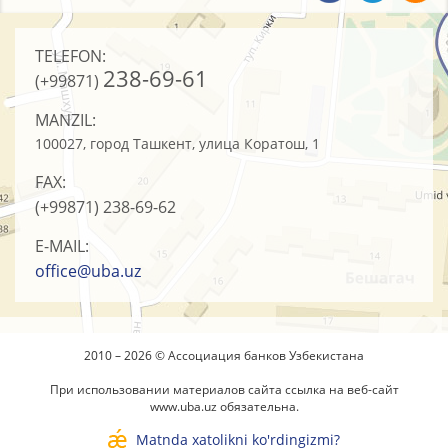
TELEFON:
238-69-61
(+99871)
MANZIL:
100027, город Ташкент, улица Коратош, 1
FAX:
(+99871)
238-69-62
E-MAIL:
office@uba.uz
2010 – 2026 © Ассоциация банков Узбекистана
При использовании материалов сайта ссылка на веб-сайт
www.uba.uz
обязательна.
Matnda xatolikni ko'rdingizmi?