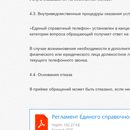
4.3. Внутриведомственные процедуры оказания усл
«Единый справочный телефон» установлен в канце
категории вопроса обращающий получает ответ на 
В случае возникновения необходимости в дополните
физического или юридического лица должностное 
текущего телефонного звонка.
4.4. Основания отказа
В приёме обращений может быть отказано, если н
Регламент Единого справочно
Hajmi:
102.27 КБ
Format:
PDF