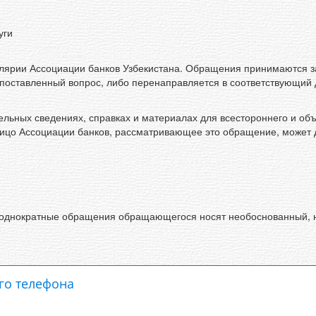
уги
лярии Ассоциации банков Узбекистана. Обращения принимаются з
поставленный вопрос, либо перенаправляется в соответствующий 
льных сведениях, справках и материалах для всестороннего и объ
лицо Ассоциации банков, рассматривающее это обращение, может
еоднократные обращения обращающегося носят необоснованный, н
го телефона