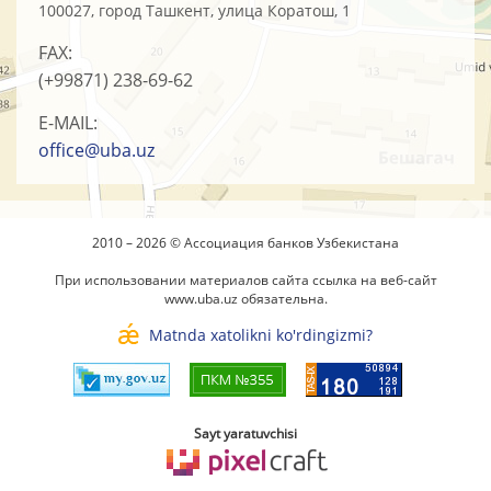
100027, город Ташкент, улица Коратош, 1
FAX:
(+99871)
238-69-62
E-MAIL:
office@uba.uz
2010 – 2026 © Ассоциация банков Узбекистана
При использовании материалов сайта ссылка на веб-сайт
www.uba.uz
обязательна.
Matnda xatolikni ko'rdingizmi?
Sayt yaratuvchisi