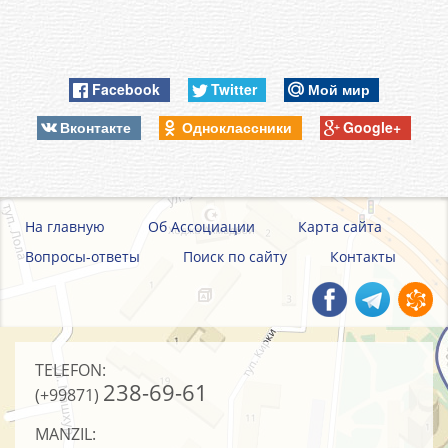
Facebook
Twitter
Мой мир
Вконтакте
Одноклассники
Google+
На главную
Об Ассоциации
Карта сайта
Вопросы-ответы
Поиск по сайту
Контакты
TELEFON:
238-69-61
(+99871)
MANZIL: