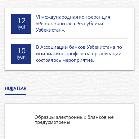
VI международная конференция
12
«Рынок капитала Республики
iyul
Узбекистан».
В Ассоциации банков Узбекистана по
10
инициативе профсоюза организации
iyun
состоялось мероприятие.
HUJJATLAR
Образцы электронных бланков не
предусмотрены