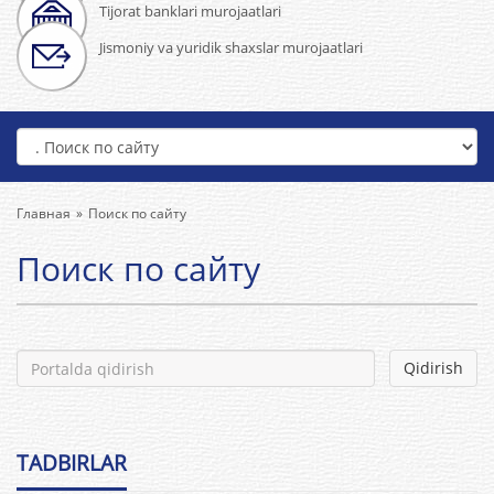
Tijorat banklari murojaatlari
Jismoniy va yuridik shaxslar murojaatlari
Главная
Поиск по сайту
Поиск по сайту
TADBIRLAR