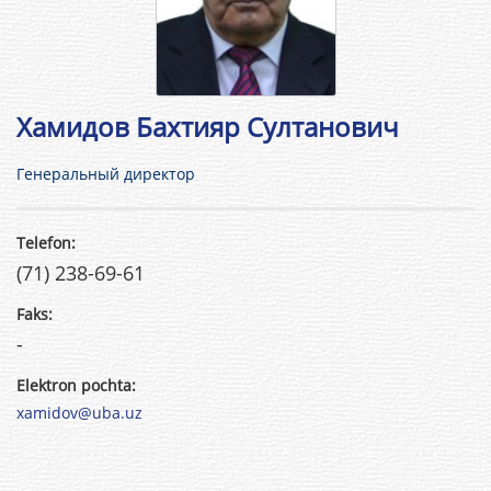
Хамидов Бахтияр Султанович
Генеральный директор
Telefon:
(71) 238-69-61
Faks:
-
Elektron pochta:
xamidov@uba.uz