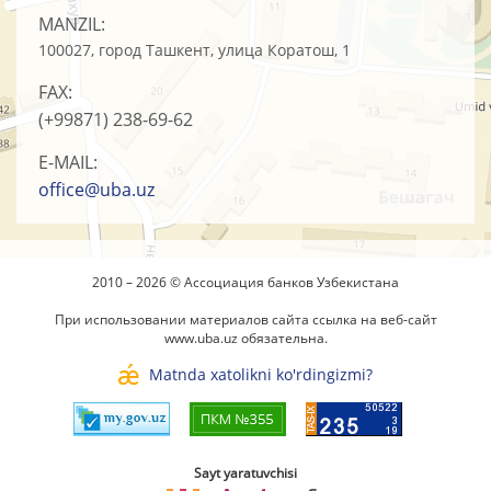
MANZIL:
100027, город Ташкент, улица Коратош, 1
FAX:
(+99871)
238-69-62
E-MAIL:
office@uba.uz
2010 – 2026 © Ассоциация банков Узбекистана
При использовании материалов сайта ссылка на веб-сайт
www.uba.uz
обязательна.
Matnda xatolikni ko'rdingizmi?
Sayt yaratuvchisi