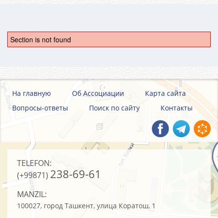
Section is not found
На главную
Об Ассоциации
Карта сайта
Вопросы-ответы
Поиск по сайту
Контакты
TELEFON:
238-69-61
(+99871)
MANZIL:
100027, город Ташкент, улица Коратош, 1