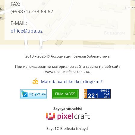
FAX:
(+99871)
238-69-62
E-MAIL:
office@uba.uz
2010 – 2026 © Ассоциация банков Узбекистана
При использовании материалов сайта ссылка на веб-сайт
www.uba.uz
обязательна.
Matnda xatolikni ko'rdingizmi?
Sayt yaratuvchisi
Sayt 1C-Bitriksda ishlaydi