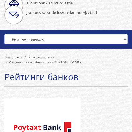
Tijorat banklari murojaatlari
Jismoniy va yuridik shaxslar murojaatlari
Главная
Рейтинги банков
Акционерное общество «POYTAXT BANK»
Рейтинги банков