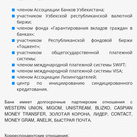
членом Ассоциации банков Узбекистана;
участником Узбекской республиканской валютной
биржи;
членом фонда «Гарантирования вкладов граждан в
банках»;
участником Республиканской фондовой биржи
«Тошкент»;
участником общегосударственной платежной
системы;
членом международной платежной системы SWIFT;
членом международной платежной системы VISA;
членом Ассоциации Лизингодателей;
центр по инициированию синдицированного
кредитования.
Банк имеет долгосрочные партнерские отношения с
WESTERN UNION, MIGOM, UNISTREAM, BLIZKO, CASPIAN
MONEY TRANSFER, ЗОЛОТАЯ КОРОНА, ЛИДЕР, CONTACT,
MONEY GRAM, ANELIK, БЫСТРАЯ ПОЧТА.
Корреспондентские отношения: