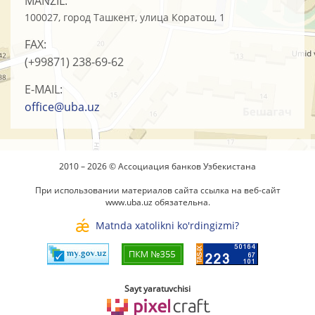
MANZIL:
100027, город Ташкент, улица Коратош, 1
FAX:
(+99871)
238-69-62
E-MAIL:
office@uba.uz
2010 – 2026 © Ассоциация банков Узбекистана
При использовании материалов сайта ссылка на веб-сайт
www.uba.uz
обязательна.
Matnda xatolikni ko'rdingizmi?
Sayt yaratuvchisi