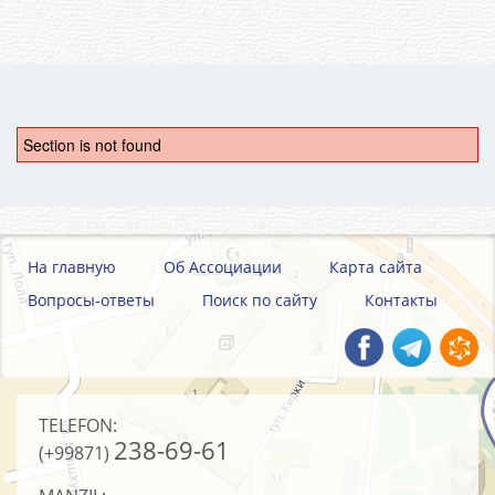
Section is not found
На главную
Об Ассоциации
Карта сайта
Вопросы-ответы
Поиск по сайту
Контакты
TELEFON:
238-69-61
(+99871)