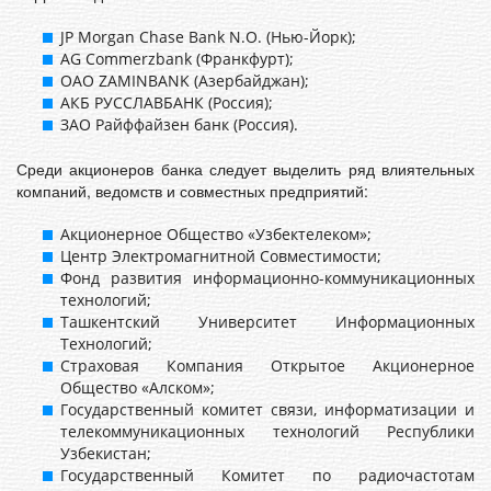
JP Morgan Chase Bank N.O. (Нью-Йорк);
AG Commerzbank (Франкфурт);
ОАО ZAMINBANK (Азербайджан);
АКБ РУССЛАВБАНК (Россия);
ЗАО Райффайзен банк (Россия).
Среди акционеров банка следует выделить ряд влиятельных
компаний, ведомств и совместных предприятий:
Акционерное Общество «Узбектелеком»;
Центр Электромагнитной Совместимости;
Фонд развития информационно-коммуникационных
технологий;
Ташкентский Университет Информационных
Технологий;
Страховая Компания Открытое Акционерное
Общество «Алском»;
Государственный комитет связи, информатизации и
телекоммуникационных технологий Республики
Узбекистан;
Государственный Комитет по радиочастотам