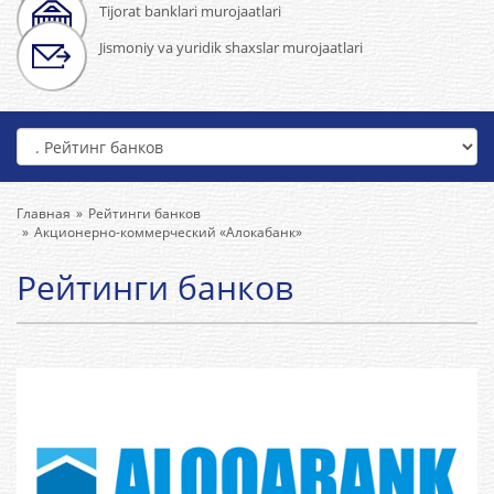
Tijorat banklari murojaatlari
Jismoniy va yuridik shaxslar murojaatlari
Главная
Рейтинги банков
Акционерно-коммерческий «Алокабанк»
Рейтинги банков