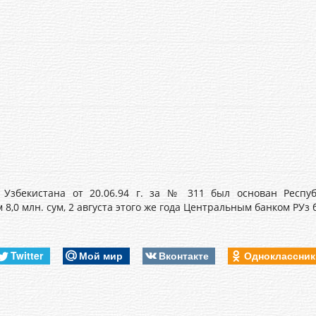
 Узбекистана от 20.06.94 г. за № 311 был основан Респу
8,0 млн. сум, 2 августа этого же года Центральным банком РУз
Twitter
Мой мир
Вконтакте
Одноклассни