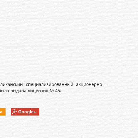
бликанский специализированный акционерно -
 была выдана лицензия № 45.
ки
Google+