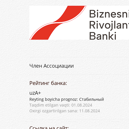
Член Ассоциации
Рейтинг банка:
uzА+
Reyting boyicha prognoz: Стабильный
Taqdim etilgan vaqti: 01.08.2024
Oxirgi ozgartirilgan sana: 11.08.2024
Ссылка на сайт: