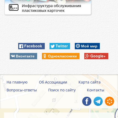
Facebook
Twitter
Мой мир
Вконтакте
Одноклассники
Google+
На главную
Об Ассоциации
Карта сайта
Вопросы-ответы
Поиск по сайту
Контакты