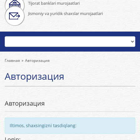
Tijorat banklari murojaatlari
Jismoniy va yuridik shaxslar murojaatlari
Главная
Авторизация
Авторизация
Авторизация
Iltimos, shaxsingizni tasdiqlang:
Login: