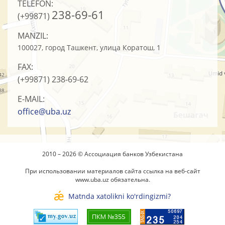
TELEFON:
238-69-61
(+99871)
MANZIL:
100027, город Ташкент, улица Коратош, 1
FAX:
(+99871)
238-69-62
E-MAIL:
office@uba.uz
2010 – 2026 © Ассоциация банков Узбекистана
При использовании материалов сайта ссылка на веб-сайт
www.uba.uz
обязательна.
Matnda xatolikni ko'rdingizmi?