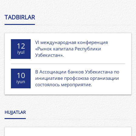
TADBIRLAR
VI международная конференция
12
«Рынок капитала Республики
iyul
Узбекистан».
В Ассоциации банков Узбекистана по
10
инициативе профсоюза организации
iyun
состоялось мероприятие.
HUJJATLAR