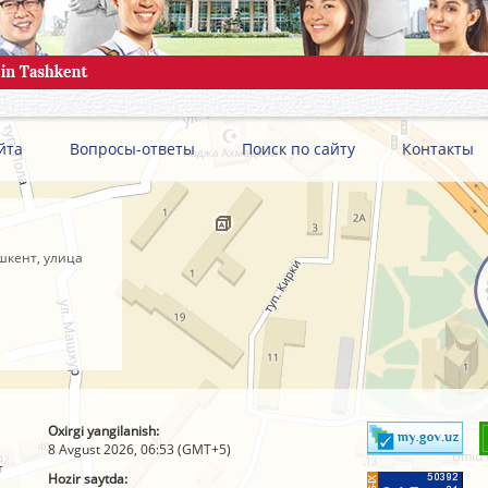
йта
Вопросы-ответы
Поиск по сайту
Контакты
шкент, улица
Oxirgi yangilanish:
8 Avgust 2026, 06:53 (GMT+5)
т
Hozir saytda: