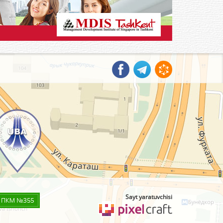
Sayt yaratuvchisi