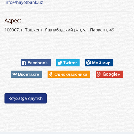
info@hayotbank.uz
Адрес:
100007, г. Ташкент, Яшнабадский р-н, ул. Паркент, 49
Facebook
Twitter
Мой мир
Вконтакте
Одноклассники
Google+
Ro’yxatga qaytish