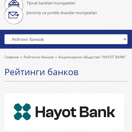
Tijorat banklari murojaatlari
Jismoniy va yuridik shaxslar murojaatlari
Главная
Рейтинги банков
Акционерное общество "HAYOT BANK"
Рейтинги банков