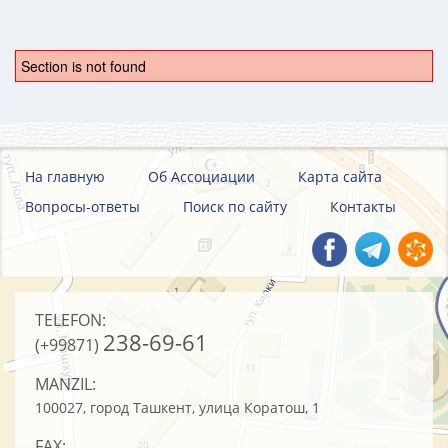
Section is not found
На главную
Об Ассоциации
Карта сайта
Вопросы-ответы
Поиск по сайту
Контакты
TELEFON:
238-69-61
(+99871)
MANZIL:
100027, город Ташкент, улица Коратош, 1
FAX: