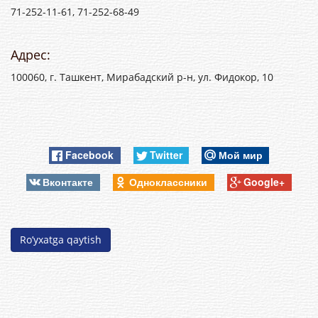
71-252-11-61, 71-252-68-49
Адрес:
100060, г. Ташкент, Мирабадский р-н, ул. Фидокор, 10
Facebook
Twitter
Мой мир
Вконтакте
Одноклассники
Google+
Ro’yxatga qaytish