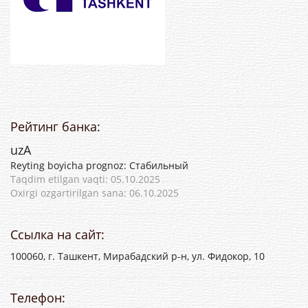
Рейтинг банка:
uzA
Reyting boyicha prognoz: Стабильный
Taqdim etilgan vaqti: 05.10.2025
Oxirgi ozgartirilgan sana: 06.10.2025
Ссылка на сайт:
100060, г. Ташкент, Мирабадский р-н, ул. Фидокор, 10
Телефон: