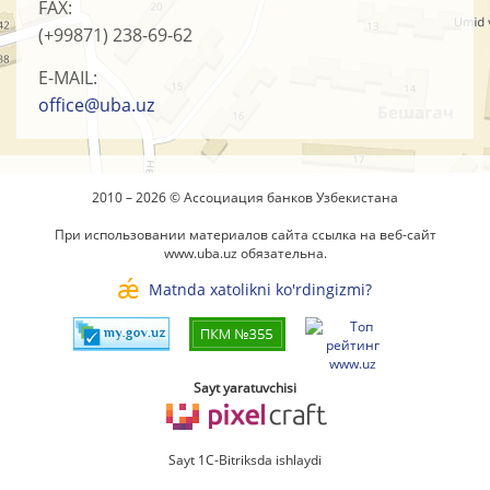
FAX:
(+99871)
238-69-62
E-MAIL:
office@uba.uz
2010 – 2026 © Ассоциация банков Узбекистана
При использовании материалов сайта ссылка на веб-сайт
www.uba.uz
обязательна.
Matnda xatolikni ko'rdingizmi?
Sayt yaratuvchisi
Sayt 1C-Bitriksda ishlaydi