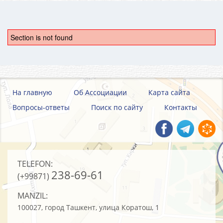
Section is not found
На главную
Об Ассоциации
Карта сайта
Вопросы-ответы
Поиск по сайту
Контакты
TELEFON:
238-69-61
(+99871)
MANZIL:
100027, город Ташкент, улица Коратош, 1