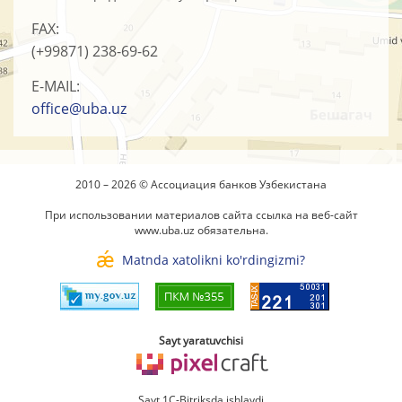
FAX:
(+99871)
238-69-62
E-MAIL:
office@uba.uz
2010 – 2026 © Ассоциация банков Узбекистана
При использовании материалов сайта ссылка на веб-сайт
www.uba.uz
обязательна.
Matnda xatolikni ko'rdingizmi?
Sayt yaratuvchisi
Sayt 1C-Bitriksda ishlaydi