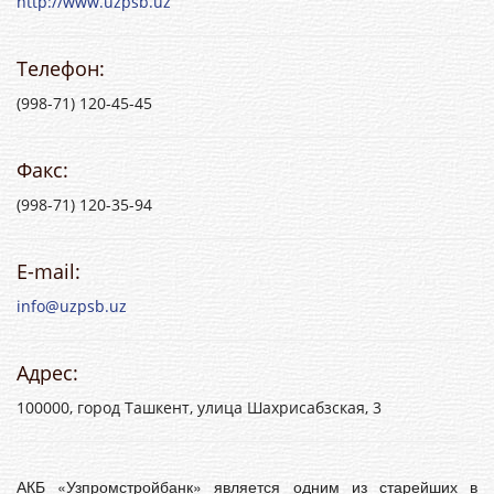
http://www.uzpsb.uz
Телефон:
(998-71) 120-45-45
Факс:
(998-71) 120-35-94
E-mail:
info@uzpsb.uz
Адрес:
100000, город Ташкент, улица Шахрисабзская, 3
АКБ «Узпромстройбанк» является одним из старейших в