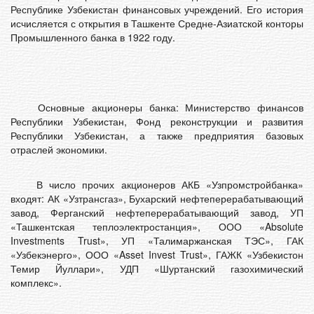
Республике Узбекистан финансовых учреждений. Его история
исчисляется с открытия в Ташкенте Средне-Азиатской конторы
Промышленного банка в 1922 году.
Основные акционеры банка: Министерство финансов
Республики Узбекистан, Фонд реконструкции и развития
Республики Узбекистан, а также предприятия базовых
отраслей экономики.
В число прочих акционеров АКБ «Узпромстройбанка»
входят: АК «Узтрансгаз», Бухарский нефтеперерабатывающий
завод, Ферганский нефтеперерабатывающий завод, УП
«Ташкентская теплоэлектростанция», ООО «Absolute
Investments Trust», УП «Талимаржанская ТЭС», ГАК
«Узбекэнерго», ООО «Asset Invest Trust», ГАЖК «Узбекистон
Темир Йуллари», УДП «Шуртанский газохимический
комплекс».