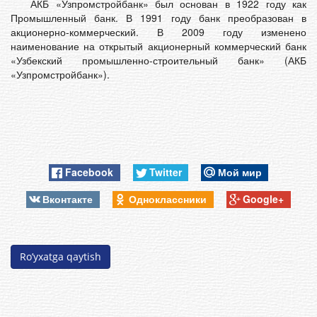
АКБ «Узпромстройбанк» был основан в 1922 году как
Промышленный банк. В 1991 году банк преобразован в
акционерно-коммерческий. В 2009 году изменено
наименование на открытый акционерный коммерческий банк
«Узбекский промышленно-строительный банк» (АКБ
«Узпромстройбанк»).
Facebook
Twitter
Мой мир
Вконтакте
Одноклассники
Google+
Ro’yxatga qaytish