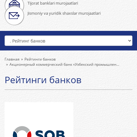
Tijorat banklari murojaatlari
Jismoniy va yuridik shaxslar murojaatlari
Главная
Рейтинги банков
Акционерный коммерческий банк «Узбекский промышлен...
Рейтинги банков