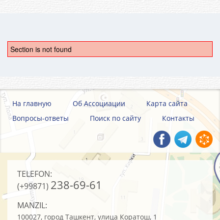
Section is not found
На главную
Об Ассоциации
Карта сайта
Вопросы-ответы
Поиск по сайту
Контакты
TELEFON:
238-69-61
(+99871)
MANZIL:
100027, город Ташкент, улица Коратош, 1