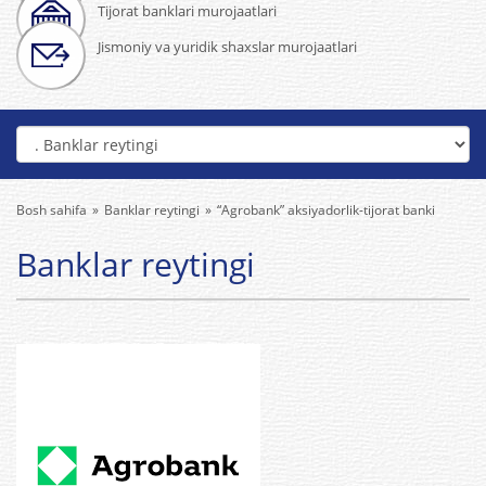
Tijorat banklari murojaatlari
Jismoniy va yuridik shaxslar murojaatlari
Bosh sahifa
Banklar reytingi
“Agrobank” aksiyadorlik-tijorat banki
Banklar reytingi