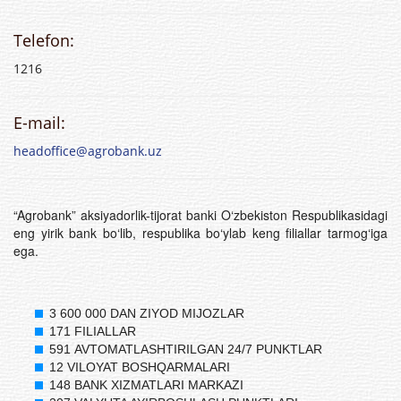
Telefon:
1216
E-mail:
headoffice@agrobank.uz
“Agrobank” aksiyadorlik-tijorat banki O‘zbekiston Respublikasidagi
eng yirik bank bo‘lib, respublika bo‘ylab keng filiallar tarmog‘iga
ega.
3 600 000 DAN ZIYOD MIJOZLAR
171 FILIALLAR
591 AVTOMATLASHTIRILGAN 24/7 PUNKTLAR
12 VILOYAT BOSHQARMALARI
148 BANK XIZMATLARI MARKAZI