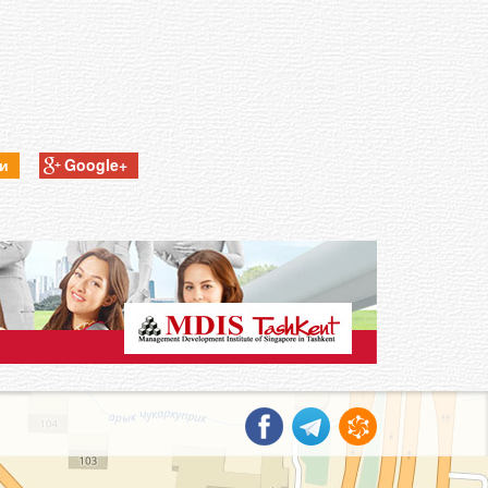
ки
Google+