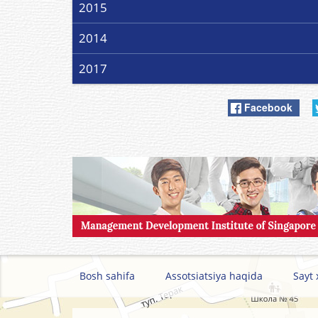
2015
2014
2017
Facebook
Bosh sahifa
Assotsiatsiya haqida
Sayt 