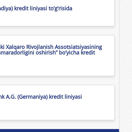
iya) kredit liniyasi to’g’risida
 Xalqaro Rivojlanish Assotsiatsiyasining
maradorligini oshirish” bo’yicha kredit
 A.G. (Germaniya) kredit liniyasi