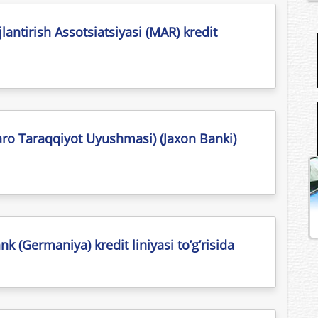
lantirish Assotsiatsiyasi (MAR) kredit
aro Taraqqiyot Uyushmasi) (Jaxon Banki)
 (Germaniya) kredit liniyasi to’g’risida