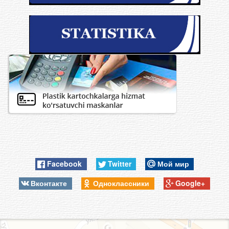
Facebook
Twitter
Мой мир
Вконтакте
Одноклассники
Google+