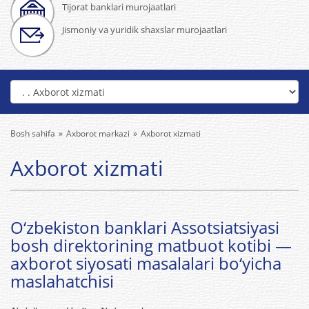
Tijorat banklari murojaatlari
Jismoniy va yuridik shaxslar murojaatlari
Bosh sahifa
Axborot markazi
Axborot xizmati
Axborot xizmati
O‘zbekiston banklari Assotsiatsiyasi
bosh direktorining matbuot kotibi —
axborot siyosati masalalari bo‘yicha
maslahatchisi