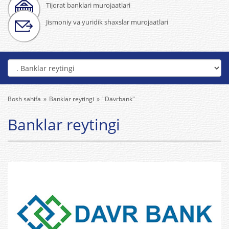
Tijorat banklari murojaatlari
Jismoniy va yuridik shaxslar murojaatlari
Bosh sahifa
Banklar reytingi
"Davrbank"
Banklar reytingi