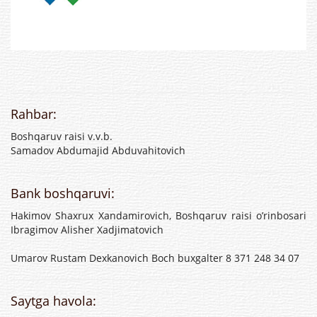
Rahbar:
Boshqaruv raisi v.v.b.
Samadov Abdumajid Abduvahitovich
Bank boshqaruvi:
Hakimov Shaxrux Xandamirovich, Boshqaruv raisi o’rinbosari
Ibragimov Alisher Xadjimatovich
Umarov Rustam Dexkanovich Boch buxgalter 8 371 248 34 07
Saytga havola: