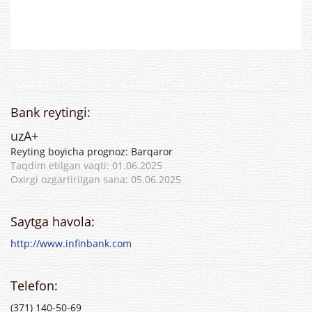
Bank reytingi:
uzA+
Reyting boyicha prognoz: Barqaror
Taqdim etilgan vaqti: 01.06.2025
Oxirgi ozgartirilgan sana: 05.06.2025
Saytga havola:
http://www.infinbank.com
Telefon:
(371) 140-50-69