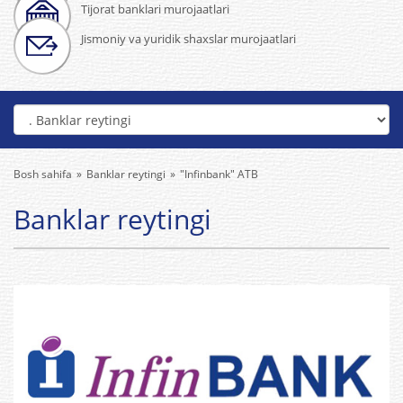
Tijorat banklari murojaatlari
Jismoniy va yuridik shaxslar murojaatlari
Bosh sahifa
Banklar reytingi
"Infinbank" ATB
Banklar reytingi