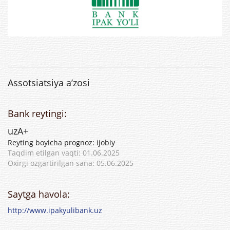
Assotsiatsiya a’zosi
Bank reytingi:
uzA+
Reyting boyicha prognoz: ijobiy
Taqdim etilgan vaqti: 01.06.2025
Oxirgi ozgartirilgan sana: 05.06.2025
Saytga havola:
http://www.ipakyulibank.uz