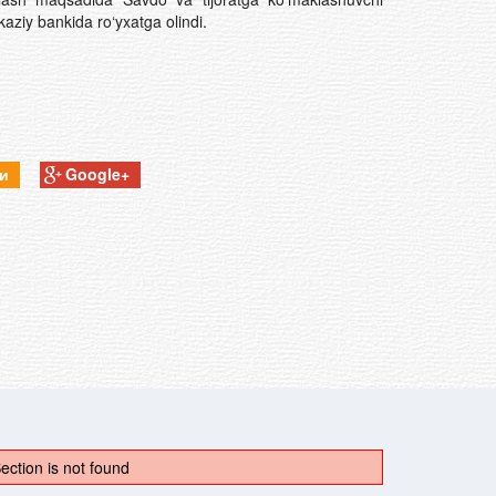
kaziy bankida ro‘yxatga olindi.
ки
Google+
ection is not found