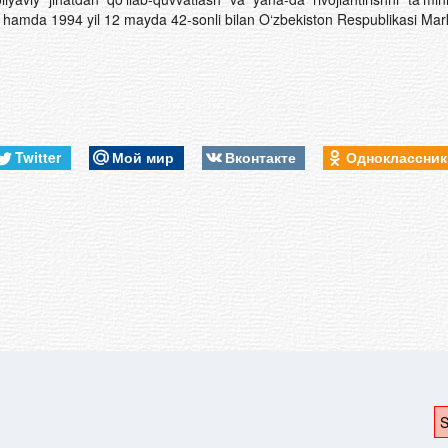
ildi hamda 1994 yil 12 mayda 42-sonli bilan O‘zbekiston Respublikasi Mar
Twitter
Мой мир
Вконтакте
Одноклассни
S