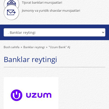
Tijorat banklari murojaatlari
Jismoniy va yuridik shaxslar murojaatlari
Bosh sahifa
Banklar reytingi
"Uzum Bank" AJ
Banklar reytingi