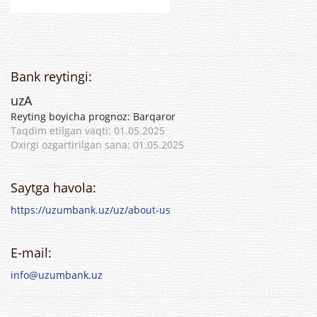
Bank reytingi:
uzA
Reyting boyicha prognoz: Barqaror
Taqdim etilgan vaqti: 01.05.2025
Oxirgi ozgartirilgan sana: 01.05.2025
Saytga havola:
https://uzumbank.uz/uz/about-us
E-mail:
info@uzumbank.uz