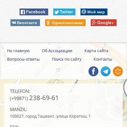
Facebook
Twitter
Мой мир
Вконтакте
Одноклассники
Google+
На главную
Об Ассоциации
Карта сайта
Вопросы-ответы
Поиск по сайту
Контакты
TELEFON:
238-69-61
(+99871)
MANZIL:
100027, город Ташкент, улица Коратош, 1