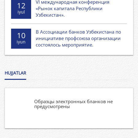
VI международная конференция
12
«Рынок капитала Республики
iyul
Узбекистан».
В Ассоциации банков Узбекистана по
10
инициативе профсоюза организации
iyun
состоялось мероприятие.
HUJJATLAR
Образцы электронных бланков не
предусмотрены