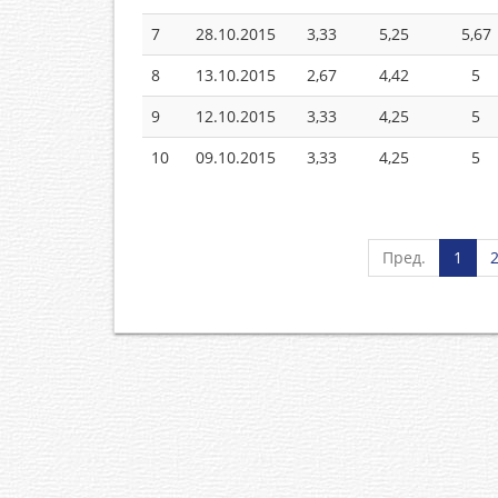
7
28.10.2015
3,33
5,25
5,67
8
13.10.2015
2,67
4,42
5
9
12.10.2015
3,33
4,25
5
10
09.10.2015
3,33
4,25
5
Пред.
1