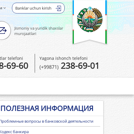
ом
Banklar uchun kirish
Jismoniy va yuridik shaxslar
murojaatlari
ar telefoni
Yagona ishonch telefoni
8-69-60
238-69-01
(+99871)
ПОЛЕЗНАЯ ИНФОРМАЦИЯ
Проблемные вопросы в банковской деятельности
Кодекс банкира