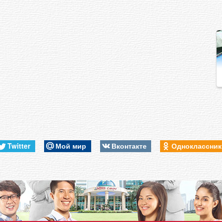
Twitter
Мой мир
Вконтакте
Одноклассни