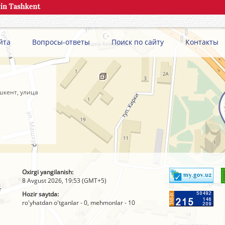
йта
Вопросы-ответы
Поиск по сайту
Контакты
шкент, улица
Oxirgi yangilanish:
8 Avgust 2026, 19:53 (GMT+5)
т
Hozir saytda:
ro'yhatdan o'tganlar - 0, mehmonlar - 10