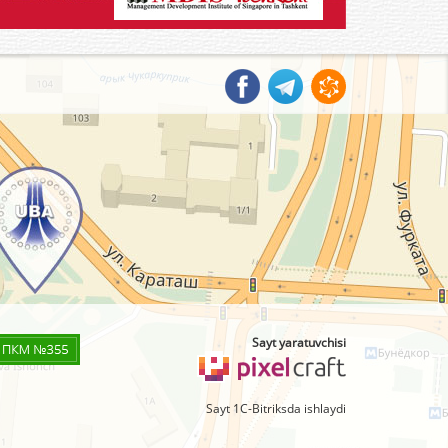
Sayt yaratuvchisi
Sayt 1C-Bitriksda ishlaydi