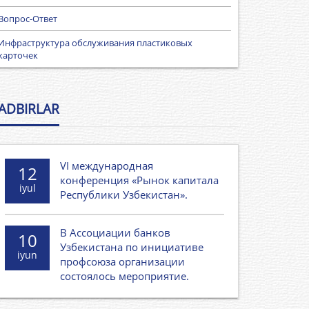
Вопрос-Ответ
Инфраструктура обслуживания пластиковых
карточек
ADBIRLAR
VI международная
12
конференция «Рынок капитала
iyul
Республики Узбекистан».
В Ассоциации банков
10
Узбекистана по инициативе
iyun
профсоюза организации
состоялось мероприятие.