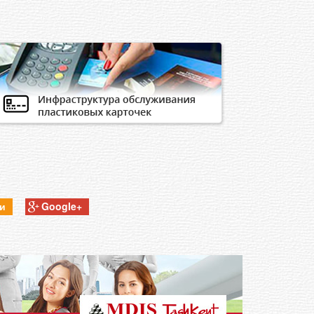
ки
Google+