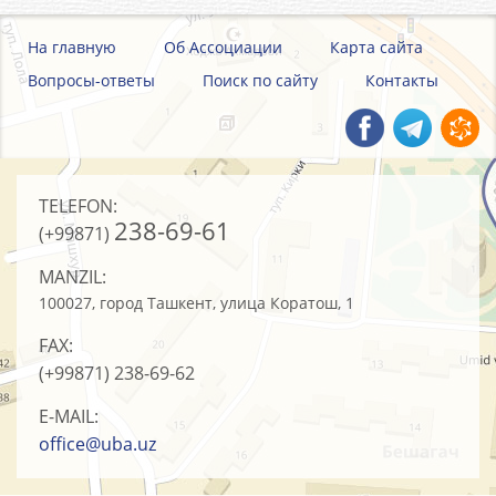
На главную
Об Ассоциации
Карта сайта
Вопросы-ответы
Поиск по сайту
Контакты
TELEFON:
238-69-61
(+99871)
MANZIL:
100027, город Ташкент, улица Коратош, 1
FAX:
(+99871)
238-69-62
E-MAIL:
office@uba.uz