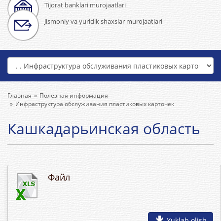
Tijorat banklari murojaatlari
Jismoniy va yuridik shaxslar murojaatlari
Главная
Полезная информация
Инфраструктура обслуживания пластиковых карточек
Кашкадарьинская область
Файл
Yuklab olish