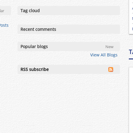
Tag cloud
lar
Posts
Recent comments
Popular blogs
New
T
View All Blogs
RSS subscribe