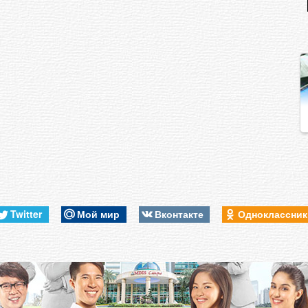
Twitter
Мой мир
Вконтакте
Одноклассни