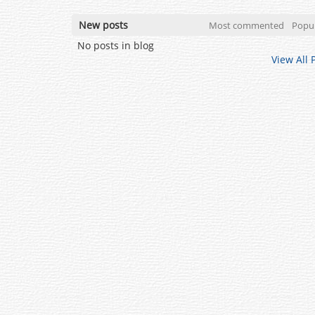
New posts
Most commented
Popu
No posts in blog
View All 