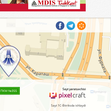
Sayt yaratuvchisi
Sayt 1C-Bitriksda ishlaydi