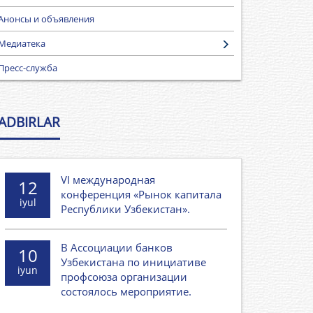
Анонсы и объявления
Медиатека
Пресс-служба
ADBIRLAR
VI международная
12
конференция «Рынок капитала
iyul
Республики Узбекистан».
В Ассоциации банков
10
Узбекистана по инициативе
iyun
профсоюза организации
состоялось мероприятие.