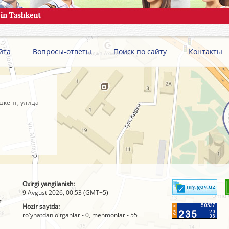
йта
Вопросы-ответы
Поиск по сайту
Контакты
шкент, улица
Oxirgi yangilanish:
9 Avgust 2026, 00:53 (GMT+5)
т
Hozir saytda:
ro'yhatdan o'tganlar - 0, mehmonlar - 55