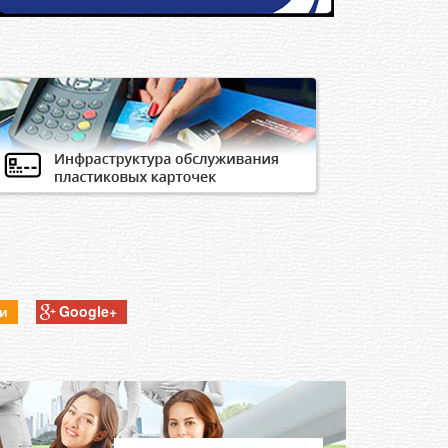
ки
Google+