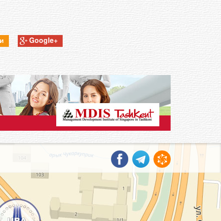
ки
Google+