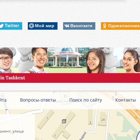
Twitter
Мой мир
Вконтакте
Одноклассни
йта
Вопросы-ответы
Поиск по сайту
Контакты
шкент, улица