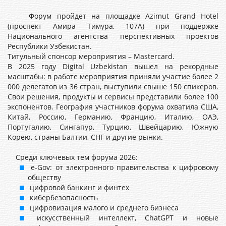
Форум пройдет на площадке Azimut Grand Hotel
(проспект Амира Тимура, 107А) при поддержке
Национального агентства перспективных проектов
Республики Узбекистан.
Титульный спонсор мероприятия – Mastercard.
В 2025 году Digital Uzbekistan вышел на рекордные
масштабы: в работе мероприятия приняли участие более 2
000 делегатов из 36 стран, выступили свыше 150 спикеров.
Свои решения, продукты и сервисы представили более 100
экспонентов. География участников форума охватила США,
Китай, Россию, Германию, Францию, Италию, ОАЭ,
Португалию, Сингапур, Турцию, Швейцарию, Южную
Корею, страны Балтии, СНГ и другие рынки.
Среди ключевых тем форума 2026:
e-Gov: от электронного правительства к цифровому
обществу
цифровой банкинг и финтех
кибербезопасность
цифровизация малого и среднего бизнеса
искусственный интеллект, ChatGPT и новые