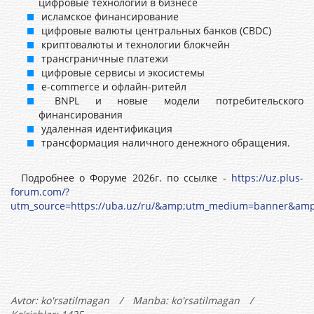
цифровые технологии в бизнесе
исламское финансирование
цифровые валюты центральных банков (CBDC)
криптовалюты и технологии блокчейн
трансграничные платежи
цифровые сервисы и экосистемы
e-commerce и офлайн-ритейл
BNPL и новые модели потребительского
финансирования
удаленная идентификация
трансформация наличного денежного обращения.
Подробнее о Форуме 2026г. по ссылке -
https://uz.plus-
forum.com/?
utm_source=https://uba.uz/ru/&amp;utm_medium=banner&amp
Avtor:
ko'rsatilmagan
/
Manba: ko'rsatilmagan
/