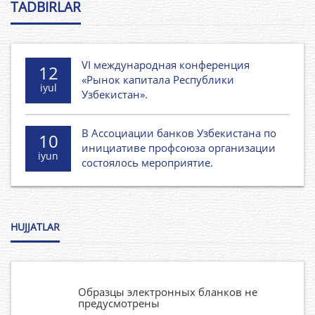
TADBIRLAR
VI международная конференция
12
«Рынок капитала Республики
iyul
Узбекистан».
В Ассоциации банков Узбекистана по
10
инициативе профсоюза организации
iyun
состоялось мероприятие.
HUJJATLAR
Образцы электронных бланков не
предусмотрены