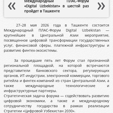
Международный ПЛАС-Форум
«Digital Uzbekistan» в шестой раз
пройдет в Ташкенте
27–28 мая 2026 года в Ташкенте состоится
Международный ПЛАС-Форум Digital Uzbekistan —
крупнейшее в Центральной Азии мероприятие,
посвященное цифровой трансформации государственных
услуг, финансовой сферы, платежной инфраструктуры и
развитию финтех-экосистемы.
За прошедшие пять лет Форум стал признанной
региональной площадкой, на которой встречаются
представители банковского сектора, регулирующих
органов, ИТ-индустрии, электронной коммерции, торгового
ритейла и финтех-компаний из стран Центральной Азии, а
также международные технологические и
инфраструктурные партнеры.
Стратегическая задача форума — содействовать развитию
цифровой экономики, а также и международному
сотрудничеству государства в рамках реализации
Стратегии «Цифровой Узбекистан 2030».