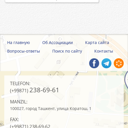
На главную
Об Ассоциации
Карта сайта
Вопросы-ответы
Поиск по сайту
Контакты
TELEFON:
238-69-61
(+99871)
MANZIL:
100027, город Ташкент, улица Коратош, 1
FAX:
(+99871)
238-69-62