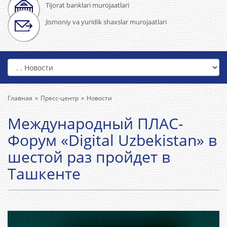
Tijorat banklari murojaatlari
Jismoniy va yuridik shaxslar murojaatlari
Главная
Пресс-центр
Новости
Международный ПЛАС-
Форум «Digital Uzbekistan» в
шестой раз пройдет в
Ташкенте