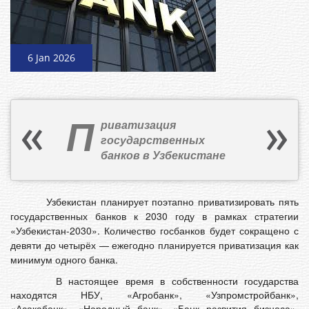
6 Jan 2026
П
риватизация
государственных
банков в Узбекистане
Узбекистан планирует поэтапно приватизировать пять
государственных банков к 2030 году в рамках стратегии
«Узбекистан‑2030». Количество госбанков будет сокращено с
девяти до четырёх — ежегодно планируется приватизация как
минимум одного банка.
В настоящее время в собственности государства
находятся НБУ, «Агробанк», «Узпромстройбанк»,
«Асакабанк», «Народный банк», «Банк развития бизнеса»,