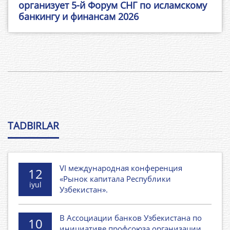
организует 5-й Форум СНГ по исламскому
банкингу и финансам 2026
TADBIRLAR
VI международная конференция
12
«Рынок капитала Республики
iyul
Узбекистан».
В Ассоциации банков Узбекистана по
10
инициативе профсоюза организации