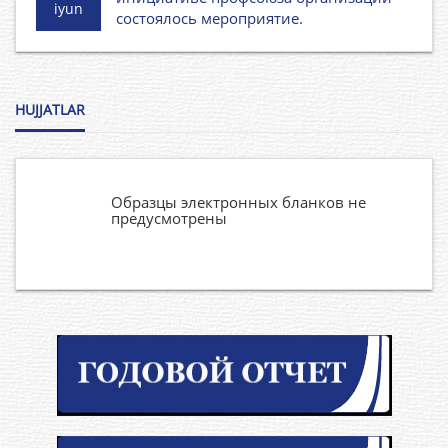
iyun
состоялось мероприятие.
HUJJATLAR
Образцы электронных бланков не
предусмотрены