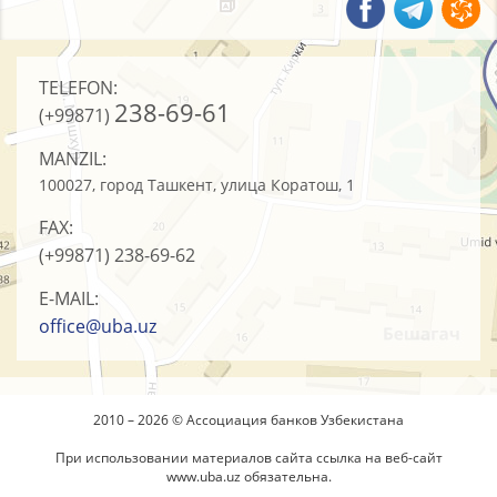
TELEFON:
238-69-61
(+99871)
MANZIL:
100027, город Ташкент, улица Коратош, 1
FAX:
(+99871)
238-69-62
E-MAIL:
office@uba.uz
2010 – 2026 © Ассоциация банков Узбекистана
При использовании материалов сайта ссылка на веб-сайт
www.uba.uz
обязательна.