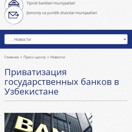
Tijorat banklari murojaatlari
Jismoniy va yuridik shaxslar murojaatlari
Главная
Пресс-центр
Новости
Приватизация
государственных банков в
Узбекистане