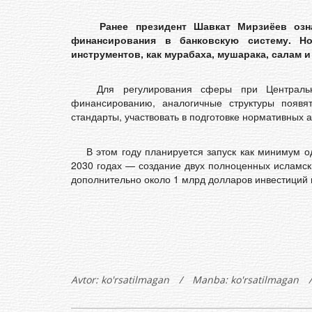
Ранее президент Шавкат Мирзиёев озн
финансирования в банковскую систему. Но
инструментов, как мурабаха, мушарака, салам и
Для регулирования сферы при Центральном
финансированию, аналогичные структуры появя
стандарты, участвовать в подготовке нормативных 
В этом году планируется запуск как минимум од
2030 годах — создание двух полноценных исламски
дополнительно около 1 млрд долларов инвестиций 
Avtor:
ko'rsatilmagan
/
Manba: ko'rsatilmagan
/