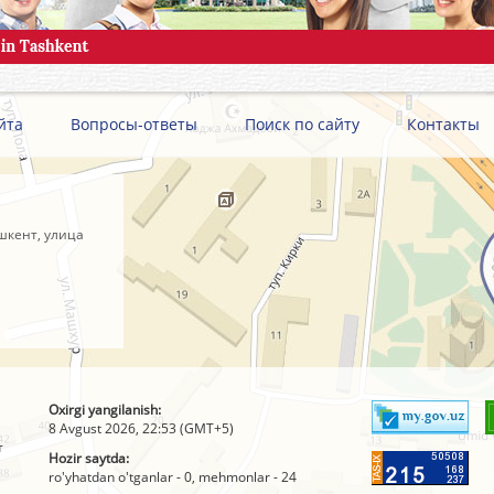
йта
Вопросы-ответы
Поиск по сайту
Контакты
шкент, улица
Oxirgi yangilanish:
8 Avgust 2026, 22:53 (GMT+5)
т
Hozir saytda:
ro'yhatdan o'tganlar - 0, mehmonlar - 24