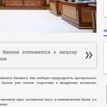
H
 банков готовятся к запуску
ния
мского банкинга. Как сообщил председатель Центрального
 банков уже начали подготовку к внедрению исламских
 минимум одно «исламское окно» в коммерческом банке, а к
анка.