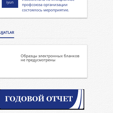
iyun
профсоюза организации
состоялось мероприятие.
UJJATLAR
Образцы электронных бланков
не предусмотрены