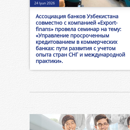
24 Iyun 2026
Ассоциация банков Узбекистана
совместно с компанией «Export-
finans» провела семинар на тему:
«Управление просроченным
кредитованием в коммерческих
банках: пути развития с учетом
опыта стран СНГ и международной
практики».