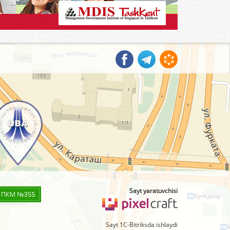
Sayt yaratuvchisi
Sayt 1C-Bitriksda ishlaydi