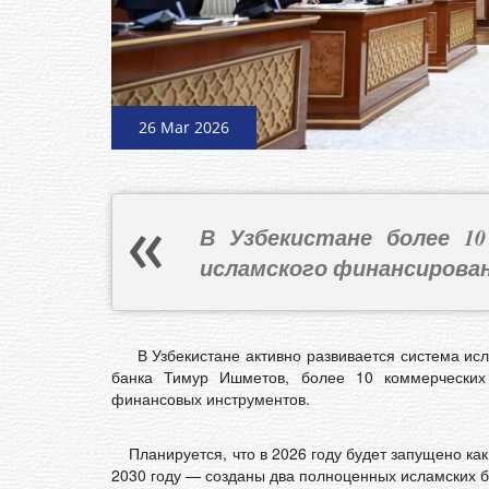
26 Mar 2026
В Узбекистане более 10
исламского финансирова
В Узбекистане активно развивается система исла
банка Тимур Ишметов, более 10 коммерческих
финансовых инструментов.
Планируется, что в 2026 году будет запущено как
2030 году — созданы два полноценных исламских б