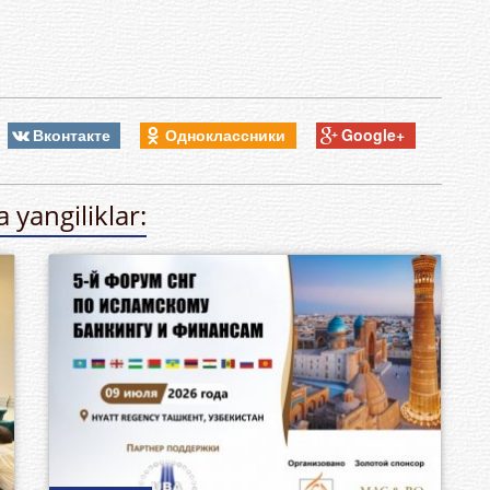
Вконтакте
Одноклассники
Google+
 yangiliklar: