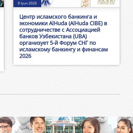
8 Iyun 2026
Центр исламского банкинга и
экономики AlHuda (AlHuda CIBE) в
сотрудничестве с Ассоциацией
банков Узбекистана (UBA)
организует 5-й Форум СНГ по
исламскому банкингу и финансам
2026