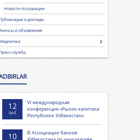
Новости Ассоциации
Публикации и доклады
Анонсы и объявления
Медиатека
Пресс-служба
ADBIRLAR
VI международная
12
конференция «Рынок капитала
iyul
Республики Узбекистан».
В Ассоциации банков
10
Узбекистана по инициативе