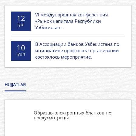
VI международная конференция
12
«Рынок капитала Республики
iyul
Узбекистан».
В Ассоциации банков Узбекистана по
10
инициативе профсоюза организации
iyun
состоялось мероприятие.
HUJJATLAR
Образцы электронных бланков не
предусмотрены