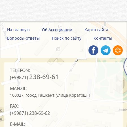
На главную
Об Ассоциации
Карта сайта
Вопросы-ответы
Поиск по сайту
Контакты
TELEFON:
238-69-61
(+99871)
MANZIL:
100027, город Ташкент, улица Коратош, 1
FAX:
(+99871)
238-69-62
E-MAIL: