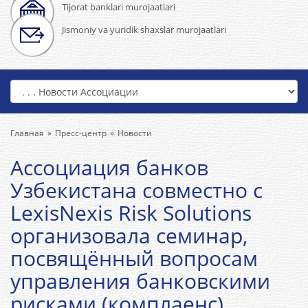
Tijorat banklari murojaatlari
Jismoniy va yuridik shaxslar murojaatlari
Главная
Пресс-центр
Новости
Ассоциация банков
Узбекистана совместно с
LexisNexis Risk Solutions
организовала семинар,
посвящённый вопросам
управления банковскими
рисками (комплаенс).