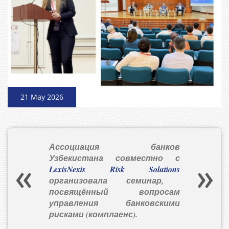
21 May 2026
Ассоциация банков
Узбекистана совместно с
LexisNexis Risk Solutions
организовала семинар,
посвящённый вопросам
управления банковскими
рисками (комплаенс).