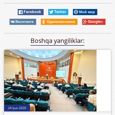
Facebook
Twitter
Мой мир
Вконтакте
Одноклассники
Google+
Boshqa yangiliklar:
24 Iyun 2026