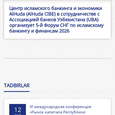
Центр исламского банкинга и экономики
AlHuda (AlHuda CIBE) в сотрудничестве с
Ассоциацией банков Узбекистана (UBA)
организует 5-й Форум СНГ по исламскому
банкингу и финансам 2026
TADBIRLAR
VI международная конференция
12
«Рынок капитала Республики
iyul