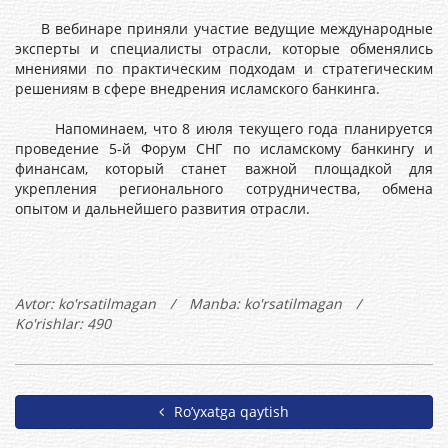
В вебинаре приняли участие ведущие международные
эксперты и специалисты отрасли, которые обменялись
мнениями по практическим подходам и стратегическим
решениям в сфере внедрения исламского банкинга.
Напоминаем, что 8 июля текущего года планируется
проведение 5-й Форум СНГ по исламскому банкингу и
финансам, который станет важной площадкой для
укрепления регионального сотрудничества, обмена
опытом и дальнейшего развития отрасли.
Avtor:
ko'rsatilmagan
/
Manba: ko'rsatilmagan
/
Ko'rishlar: 490
Ro’yxatga qaytish