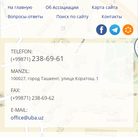
На главную
Об Ассоциации
Карта сайта
Вопросы-ответы
Поиск по сайту
Контакты
TELEFON:
238-69-61
(+99871)
MANZIL:
100027, город Ташкент, улица Коратош, 1
FAX:
(+99871)
238-69-62
E-MAIL:
office@uba.uz