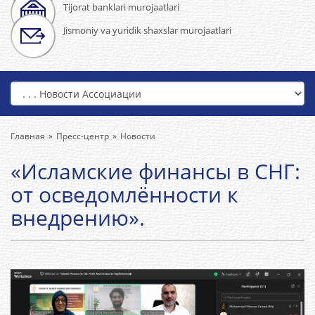
Tijorat banklari murojaatlari
Jismoniy va yuridik shaxslar murojaatlari
Главная
Пресс-центр
Новости
«Исламские финансы в СНГ:
от осведомлённости к
внедрению».