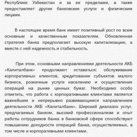
Республики Узбекистан и за ее пределами, а также
предоставляет другие банковские услуги и физическим
лицами.
В настоящее время банк имеет позитивный рост по всем
основным и качественным показателям. Обновленная
стратегия банка предполагает высокую капитализацию, а
вместе с ней надежность и стабильность.
При этом, основными направлениями деятельности АКБ
«Капиталбанк» продолжают оставаться: обслуживание
корпоративных клиентов, кредитование субъектов малого
бизнеса, розничные услуги населению и осуществление
операций на рынке ценных бумаг. Необходимо особо
отметить, что работа с корпоративными клиентами является
важнейшим и непрерывно развивающимся направлением
деятельности АКБ «Капиталбанк». Широкий диапазон услуг,
предлагаемых банком, высокий профессионализм и опыт
работы сотрудников банка в банковской сфере способствуют
повышению доходности операций банка, осуществляемых, в
том числе и корпоративными клиентами.