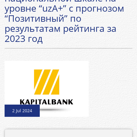
уровне “uzA+” с прогнозом
“Позитивный” по
результатам рейтинга за
2023 год
2 Jul 2024