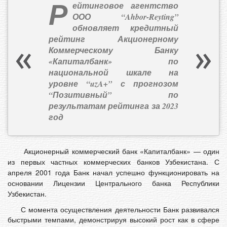
Р
ейтинговое агентство
ООО “Ahbor-Reyting”
обновляет кредитный
рейтинг Акционерному
Коммерческому Банку
«Капиталбанк» по
национальной шкале на
уровне “uzA+” с прогнозом
“Позитивный” по
результатам рейтинга за 2023
год
Акционерный коммерческий банк «Капиталбанк» — один
из первых частных коммерческих банков Узбекистана. С
апреля 2001 года Банк начал успешно функционировать на
основании Лицензии Центрального банка Республики
Узбекистан.
С момента осуществления деятельности Банк развивался
быстрыми темпами, демонстрируя высокий рост как в сфере