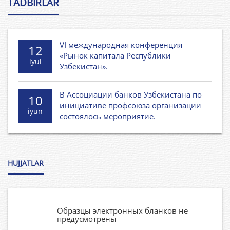
TADBIRLAR
VI международная конференция
12
«Рынок капитала Республики
iyul
Узбекистан».
В Ассоциации банков Узбекистана по
10
инициативе профсоюза организации
iyun
состоялось мероприятие.
HUJJATLAR
Образцы электронных бланков не
предусмотрены