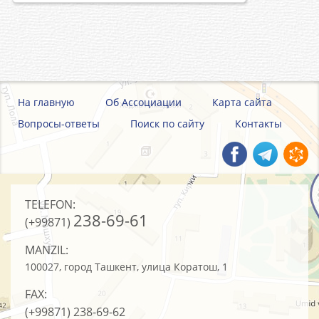
На главную
Об Ассоциации
Карта сайта
Вопросы-ответы
Поиск по сайту
Контакты
TELEFON:
238-69-61
(+99871)
MANZIL:
100027, город Ташкент, улица Коратош, 1
FAX:
(+99871)
238-69-62