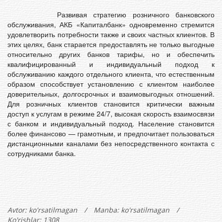
Развивая стратегию розничного банковского
обслуживания, АКБ «Капиталбанк» одновременно стремится
удовлетворить потребности также и своих частных клиентов. В
этих целях, банк старается предоставлять не только выгодные
относительно других банков тарифы, но и обеспечить
квалифицированный и индивидуальный подход к
обслуживанию каждого отдельного клиента, что естественным
образом способствует установлению с клиентом наиболее
доверительных, долгосрочных и взаимовыгодных отношений.
Для розничных клиентов становится критически важным
доступ к услугам в режиме 24/7, высокая скорость взаимосвязи
с банком и индивидуальный подход. Население становится
более финансово — грамотным, и предпочитает пользоваться
дистанционными каналами без непосредственного контакта с
сотрудниками банка.
Avtor:
ko'rsatilmagan
/
Manba: ko'rsatilmagan
/
Ko'rishlar: 1308