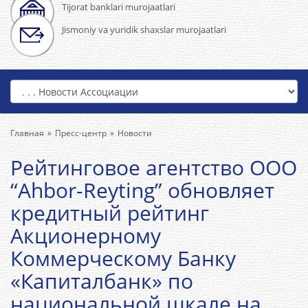
Tijorat banklari murojaatlari
Jismoniy va yuridik shaxslar murojaatlari
Главная
Пресс-центр
Новости
Рейтинговое агентство ООО
“Ahbor-Reyting” обновляет
кредитный рейтинг
Акционерному
Коммерческому Банку
«Капиталбанк» по
национальной шкале на