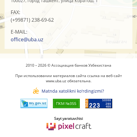
100027, город Ташкент, улица Коратош, 1
FAX:
(+99871)
238-69-62
E-MAIL:
office@uba.uz
2010 – 2026 © Ассоциация банков Узбекистана
При использовании материалов сайта ссылка на веб-сайт
www.uba.uz
обязательна.
Matnda xatolikni ko'rdingizmi?
Sayt yaratuvchisi