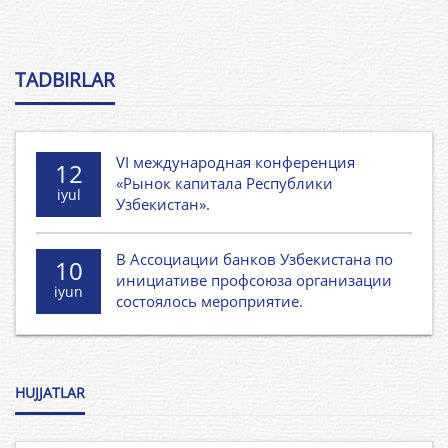
TADBIRLAR
VI международная конференция
12
«Рынок капитала Республики
iyul
Узбекистан».
В Ассоциации банков Узбекистана по
10
инициативе профсоюза организации
iyun
состоялось мероприятие.
HUJJATLAR