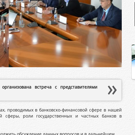
 организована встреча с представителями
, проводимых в банковско-финансовой сфере в нашей
ой сферы, роли государственных и частных банков в
олжить обсуждение данных вопросов и в дальнейшем.