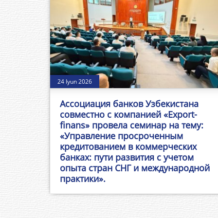
24 Iyun 2026
Ассоциация банков Узбекистана
совместно с компанией «Export-
finans» провела семинар на тему:
«Управление просроченным
кредитованием в коммерческих
банках: пути развития с учетом
опыта стран СНГ и международной
практики».