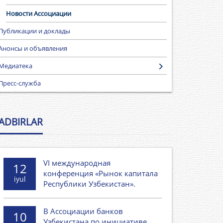
Новости Ассоциации
Публикации и доклады
Анонсы и объявления
Медиатека
Пресс-служба
ADBIRLAR
VI международная
12
конференция «Рынок капитала
iyul
Республики Узбекистан».
В Ассоциации банков
10
Узбекистана по инициативе