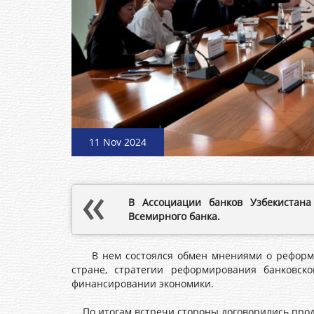
11 Nov 2024
В Ассоциации банков Узбекистана
Всемирного банка.
В нем состоялся обмен мнениями о реформах
стране, стратегии реформирования банковск
финансировании экономики.
По итогам встречи стороны договорились прод