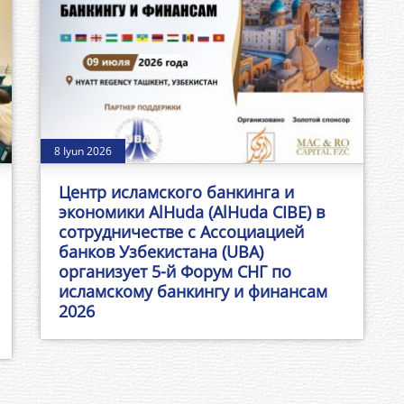
8 Iyun 2026
Центр исламского банкинга и
экономики AlHuda (AlHuda CIBE) в
сотрудничестве с Ассоциацией
банков Узбекистана (UBA)
организует 5-й Форум СНГ по
исламскому банкингу и финансам
2026