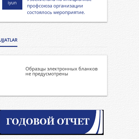
iyun
профсоюза организации
состоялось мероприятие.
UJJATLAR
Образцы электронных бланков
не предусмотрены