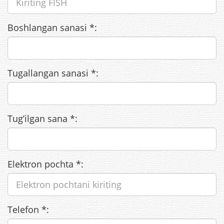
Boshlangan sanasi
*
:
Tugallangan sanasi
*
:
Tug’ilgan sana
*
:
Elektron pochta
*
:
Telefon
*
: