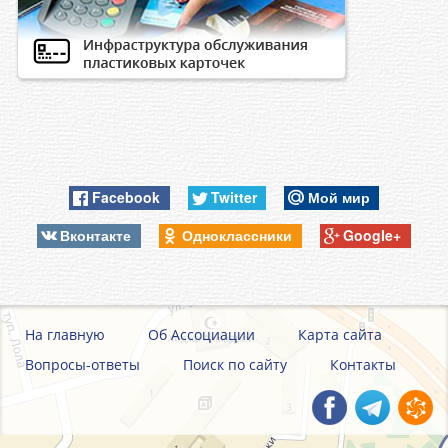
Facebook
Twitter
Мой мир
Вконтакте
Одноклассники
Google+
На главную
Об Ассоциации
Карта сайта
Вопросы-ответы
Поиск по сайту
Контакты