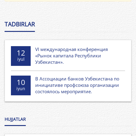
TADBIRLAR
VI международная конференция
12
«Рынок капитала Республики
iyul
Узбекистан».
В Ассоциации банков Узбекистана по
10
инициативе профсоюза организации
iyun
состоялось мероприятие.
HUJJATLAR