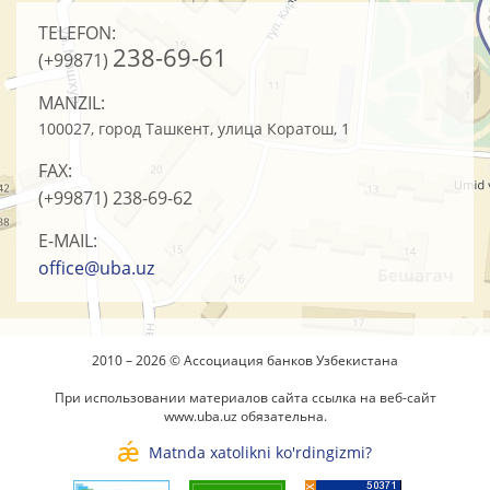
TELEFON:
238-69-61
(+99871)
MANZIL:
100027, город Ташкент, улица Коратош, 1
FAX:
(+99871)
238-69-62
E-MAIL:
office@uba.uz
2010 – 2026 © Ассоциация банков Узбекистана
При использовании материалов сайта ссылка на веб-сайт
www.uba.uz
обязательна.
Matnda xatolikni ko'rdingizmi?