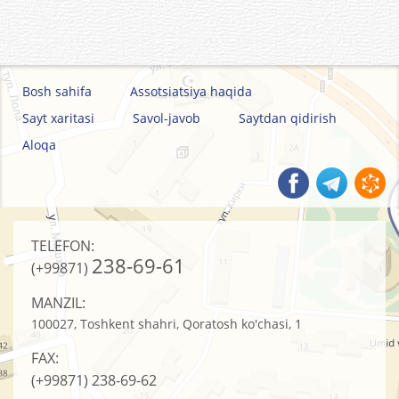
Bosh sahifa
Assotsiatsiya haqida
Sayt xaritasi
Savol-javob
Saytdan qidirish
Aloqa
TELEFON:
238-69-61
(+99871)
MANZIL:
100027, Toshkent shahri, Qoratosh ko'chasi, 1
FAX:
(+99871)
238-69-62