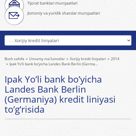
Tijorat banklari murojaatlari
Jismoniy va yuridik shaxslar murojaatlari
Bosh sahifa
Umumiy ma'lumotlar
Xorijiy kredit liniyalari
2014
Ipak Yo’li bank bo’yicha Landes Bank Berlin (Germa...
Ipak Yo’li bank bo’yicha
Landes Bank Berlin
(Germaniya) kredit liniyasi
to’g’risida