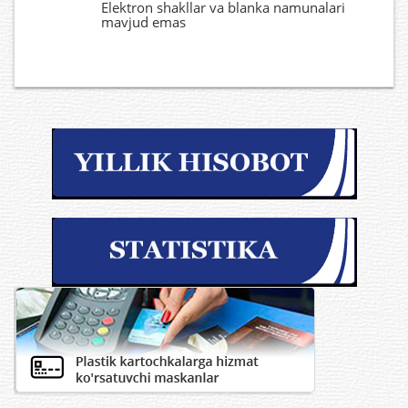
Elektron shakllar va blanka namunalari
mavjud emas