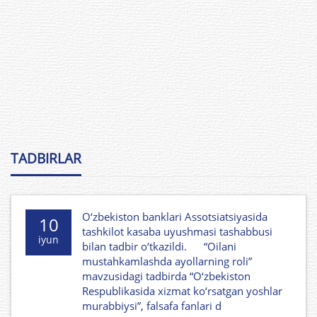
TADBIRLAR
O‘zbekiston banklari Assotsiatsiyasida
10
tashkilot kasaba uyushmasi tashabbusi
iyun
bilan tadbir o‘tkazildi. “Oilani
mustahkamlashda ayollarning roli”
mavzusidagi tadbirda “O‘zbekiston
Respublikasida xizmat ko‘rsatgan yoshlar
murabbiysi”, falsafa fanlari d