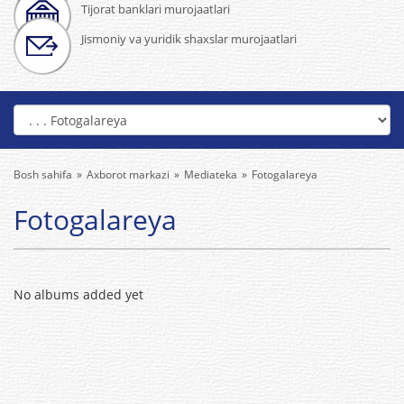
Tijorat banklari murojaatlari
Jismoniy va yuridik shaxslar murojaatlari
Bosh sahifa
Axborot markazi
Mediateka
Fotogalareya
Fotogalareya
No albums added yet