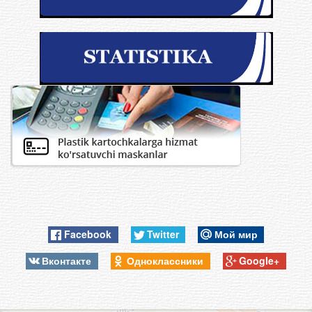
Facebook
Twitter
Мой мир
Вконтакте
Одноклассники
Google+