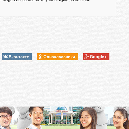
Вконтакте
Одноклассники
Google+