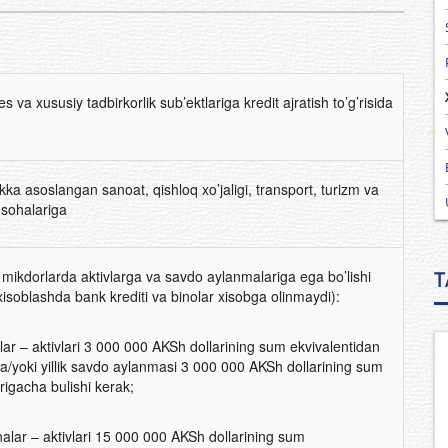
nes va xususiy tadbirkorlik sub’ektlariga kredit ajratish to’g’risida
kka asoslangan sanoat, qishloq xo’jaligi, transport, turizm va
 sohalariga
 mikdorlarda aktivlarga va savdo aylanmalariga ega bo’lishi
T
 xisoblashda bank krediti va binolar xisobga olinmaydi):
lar – aktivlari 3 000 000 AKSh dollarining sum ekvivalentidan
 va/yoki yillik savdo aylanmasi 3 000 000 AKSh dollarining sum
rigacha bulishi kerak;
alar – aktivlari 15 000 000 AKSh dollarining sum