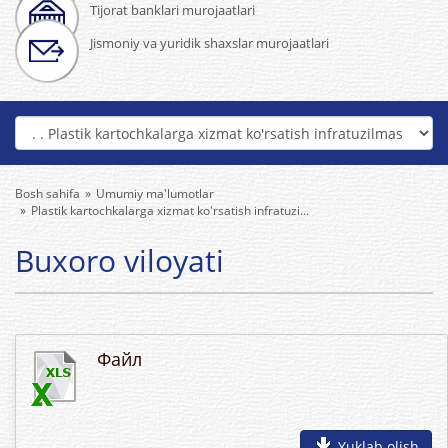
Tijorat banklari murojaatlari
Jismoniy va yuridik shaxslar murojaatlari
Bosh sahifa
Umumiy ma'lumotlar
Plastik kartochkalarga xizmat ko'rsatish infratuzi...
Buxoro viloyati
Файл
Yuklab olish