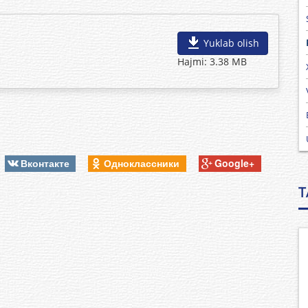
Yuklab olish
Hajmi: 3.38 MB
Вконтакте
Одноклассники
Google+
T