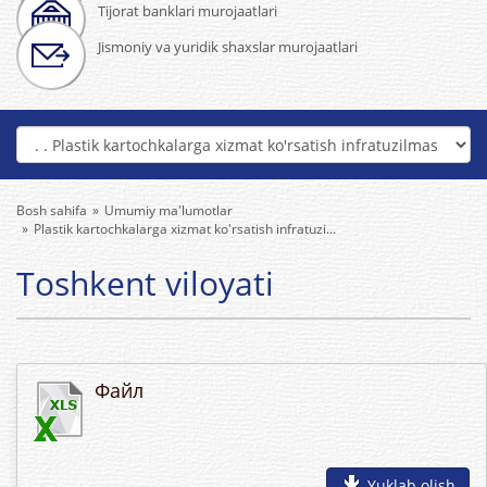
Tijorat banklari murojaatlari
Jismoniy va yuridik shaxslar murojaatlari
Bosh sahifa
Umumiy ma'lumotlar
Plastik kartochkalarga xizmat ko'rsatish infratuzi...
Toshkent viloyati
Файл
Yuklab olish