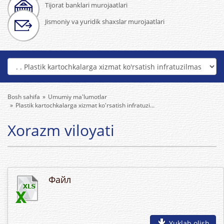
Tijorat banklari murojaatlari
Jismoniy va yuridik shaxslar murojaatlari
Bosh sahifa
Umumiy ma'lumotlar
Plastik kartochkalarga xizmat ko'rsatish infratuzi...
Xorazm viloyati
Файл
Yuklab olish