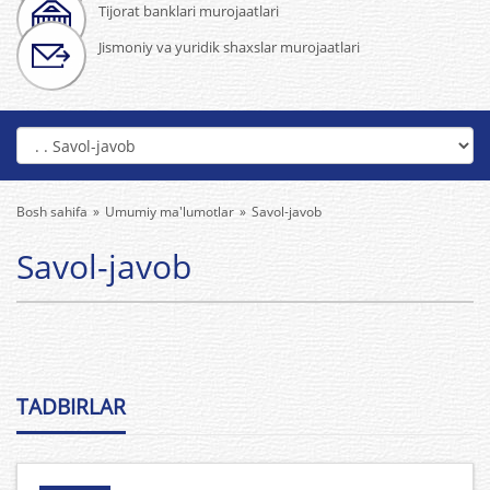
Tijorat banklari murojaatlari
Jismoniy va yuridik shaxslar murojaatlari
Bosh sahifa
Umumiy ma'lumotlar
Savol-javob
Savol-javob
TADBIRLAR