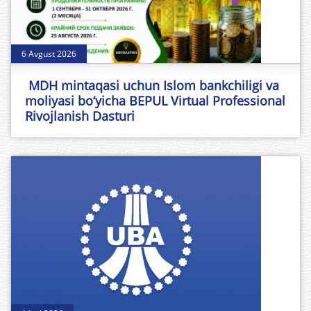
6 Avgust 2026
MDH mintaqasi uchun Islom bankchiligi va
moliyasi bo‘yicha BEPUL Virtual Professional
Rivojlanish Dasturi