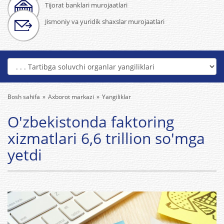
Tijorat banklari murojaatlari
Jismoniy va yuridik shaxslar murojaatlari
Bosh sahifa
Axborot markazi
Yangiliklar
O'zbekistonda faktoring
xizmatlari 6,6 trillion so'mga
yetdi