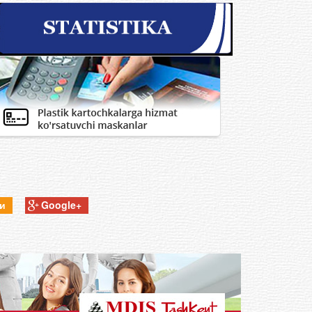
ки
Google+