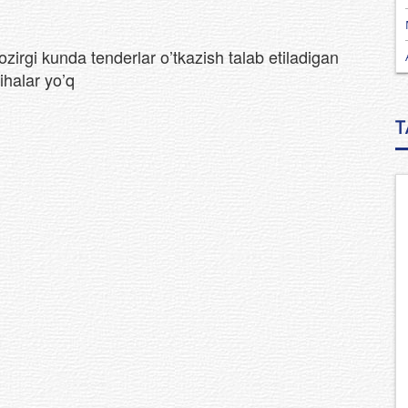
zirgi kunda tenderlar o’tkazish talab etiladigan
ihalar yo’q
T