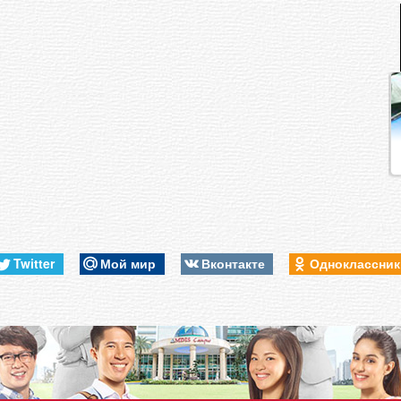
Twitter
Мой мир
Вконтакте
Одноклассни