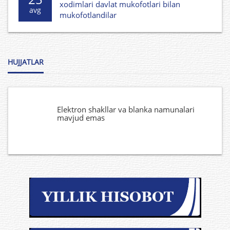
xodimlari davlat mukofotlari bilan
avg
mukofotlandilar
HUJJATLAR
Elektron shakllar va blanka namunalari
mavjud emas