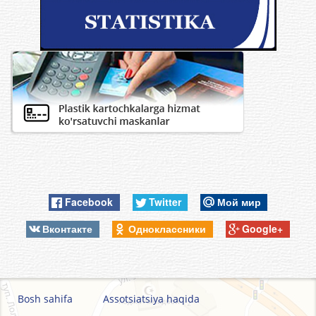
Facebook
Twitter
Мой мир
Вконтакте
Одноклассники
Google+
Bosh sahifa
Assotsiatsiya haqida