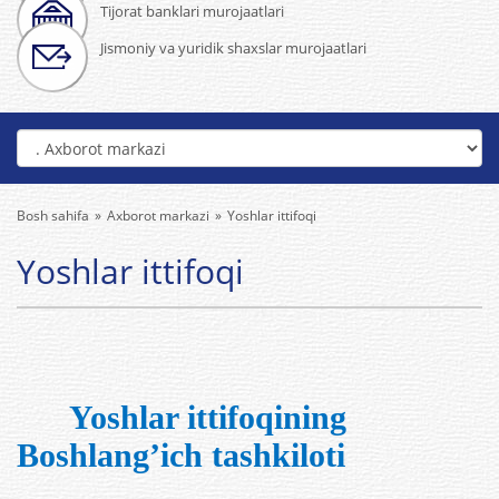
Tijorat banklari murojaatlari
Jismoniy va yuridik shaxslar murojaatlari
Bosh sahifa
Axborot markazi
Yoshlar ittifoqi
Yoshlar ittifoqi
Yoshlar ittifoqining
Boshlang’ich tashkiloti