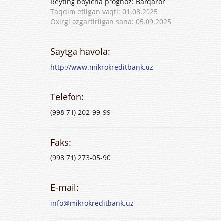
Reyting boyicha prognoz: Barqaror
Taqdim etilgan vaqti: 01.08.2025
Oxirgi ozgartirilgan sana: 05.09.2025
Saytga havola:
http://www.mikrokreditbank.uz
Telefon:
(998 71) 202-99-99
Faks:
(998 71) 273-05-90
E-mail:
info@mikrokreditbank.uz