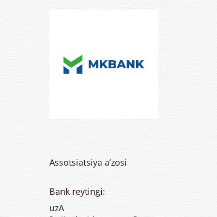
Assotsiatsiya a’zosi
Bank reytingi:
uzA