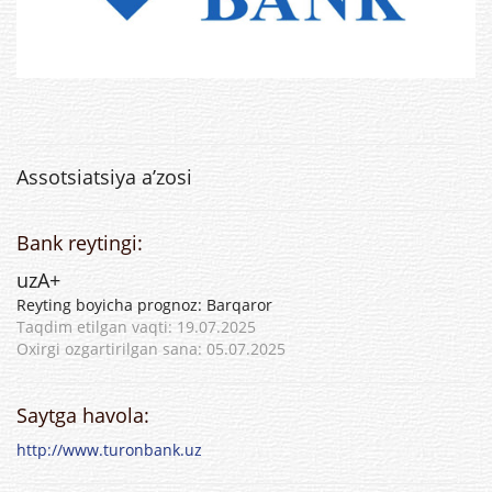
Assotsiatsiya a’zosi
Bank reytingi:
uzA+
Reyting boyicha prognoz: Barqaror
Taqdim etilgan vaqti: 19.07.2025
Oxirgi ozgartirilgan sana: 05.07.2025
Saytga havola:
http://www.turonbank.uz