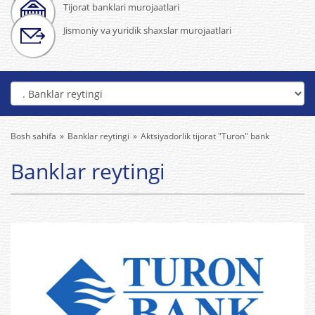
Tijorat banklari murojaatlari
Jismoniy va yuridik shaxslar murojaatlari
Bosh sahifa
Banklar reytingi
Aktsiyadorlik tijorat "Turon" bank
Banklar reytingi