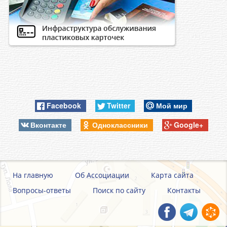
Facebook
Twitter
Мой мир
Вконтакте
Одноклассники
Google+
На главную
Об Ассоциации
Карта сайта
Вопросы-ответы
Поиск по сайту
Контакты