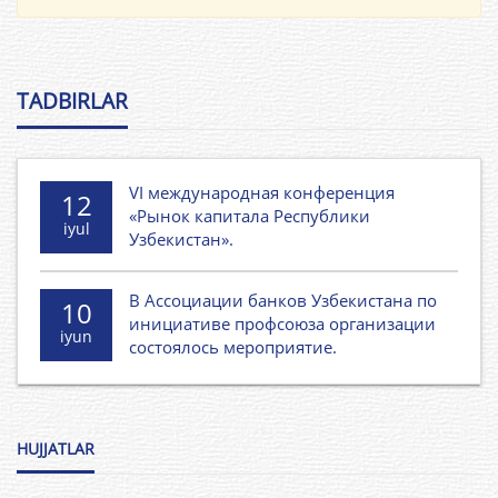
TADBIRLAR
VI международная конференция
12
«Рынок капитала Республики
iyul
Узбекистан».
В Ассоциации банков Узбекистана по
10
инициативе профсоюза организации
iyun
состоялось мероприятие.
HUJJATLAR