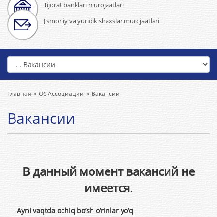
Tijorat banklari murojaatlari
Jismoniy va yuridik shaxslar murojaatlari
Главная
Об Ассоциации
Вакансии
Вакансии
В данный момент вакансий не
имеется
.
Ayni vaqtda ochiq bo’sh o’rinlar yo’q