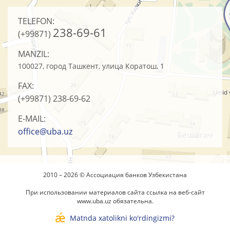
TELEFON:
238-69-61
(+99871)
MANZIL:
100027, город Ташкент, улица Коратош, 1
FAX:
(+99871)
238-69-62
E-MAIL:
office@uba.uz
2010 – 2026 © Ассоциация банков Узбекистана
При использовании материалов сайта ссылка на веб-сайт
www.uba.uz
обязательна.
Matnda xatolikni ko'rdingizmi?